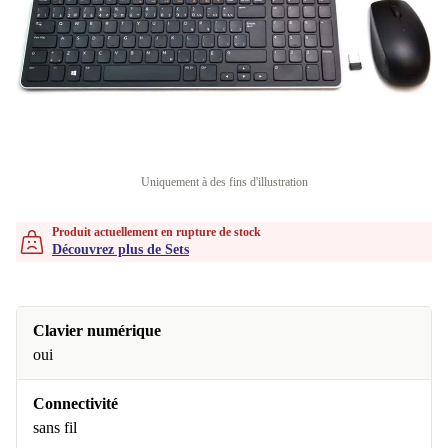
Uniquement à des fins d'illustration
Produit actuellement en rupture de stock
Découvrez plus de Sets
Clavier numérique
oui
Connectivité
sans fil