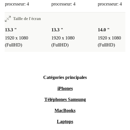
processeur: 4
processeur: 4
processeur: 4
Taille de l'écran
13.3 "
13.3 "
14.0 "
1920 x 1080
1920 x 1080
1920 x 1080
(FullHD)
(FullHD)
(FullHD)
Catégories principales
iPhones
Téléphones Samsung
MacBooks
Laptops