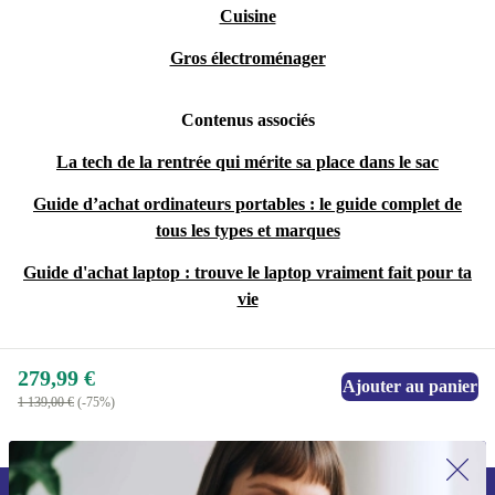
Cuisine
Gros électroménager
Contenus associés
La tech de la rentrée qui mérite sa place dans le sac
Guide d’achat ordinateurs portables : le guide complet de
tous les types et marques
Guide d'achat laptop : trouve le laptop vraiment fait pour ta
vie
279,99 €
Ajouter au panier
1 139,00 €
(-75%)