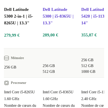
Dell Latitude
Dell Latitude
Dell Latitude
5300 2-in-1 | i5-
5300 | i5-8365U |
5420 | i5-1135
8265U | 13.3"
13.3"
14"
289,00 €
355,87 €
279,99 €
Mémoire
256 GB
256 GB
512 GB
256 GB
512 GB
1000 GB
Processeur
Intel Core i5-8265U
Intel Core i5-8365U
Intel Core i5-11
1.60 GHz
1.60 GHz
2.40 GHz
Nombre de cœurs du
Nombre de cœurs du
Nombre de cœurs