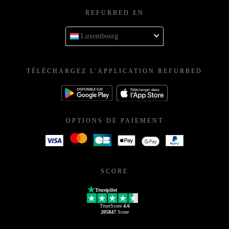
REFURBED EN
Luxembourg
TÉLÉCHARGEZ L'APPLICATION REFURBED
OPTIONS DE PAIEMENT
SCORE
Trustpilot
TrustScore
4.6
205847
Score