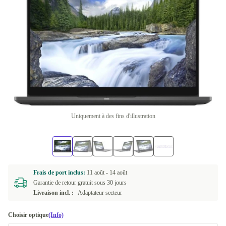
Uniquement à des fins d'illustration
Frais de port inclus:
11 août -
14 août
Garantie de retour gratuit sous 30 jours
Livraison incl. :
Adaptateur secteur
Choisir optique
(Info)