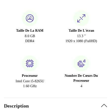
Taille De La RAM
Taille De L'écran
8.0 GB
13.3 "
DDR4
1920 x 1080 (FullHD)
Processeur
Nombre De Cœurs Du
Processeur
Intel Core i5-8265U
1.60 GHz
4
Description