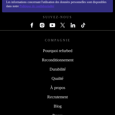
Les informations concernant l'utilisation des données personnelles sont disponibles
REFURBED LUXEMBOURG - RETHINK NEW.
dans notre
Politique de confidentialité
SUIVEZ-NOUS
COMPAGNIE
Pourquoi refurbed
Reconditionnement
Durabilité
Qualité
À propos
Recrutement
Blog