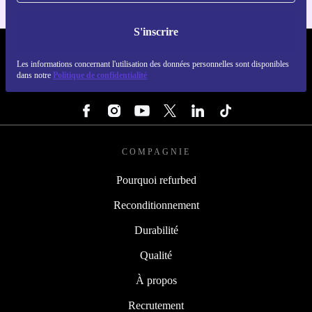
S'inscrire
REFURBED LUXEMBOURG - RETHINK NEW.
Les informations concernant l'utilisation des données personnelles sont disponibles
dans notre
Politique de confidentialité
SUIVEZ-NOUS
COMPAGNIE
Pourquoi refurbed
Reconditionnement
Durabilité
Qualité
À propos
Recrutement