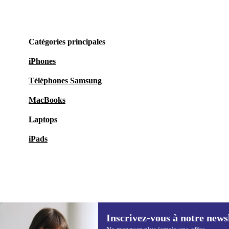
Catégories principales
iPhones
Téléphones Samsung
MacBooks
Laptops
iPads
Inscrivez-vous à notre news
44,80 €
69,00 €
(-35%)