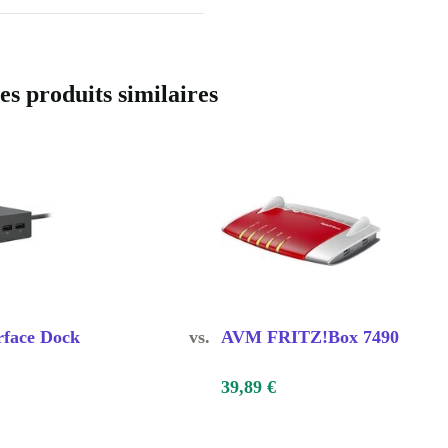
 produits similaires
rface Dock
vs.
AVM FRITZ!Box 7490
39,89 €