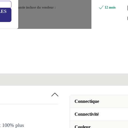
Garantie incluse du vendeur :
12 mois
LES
Connectique
Connectivité
et 100% plus
Couleur