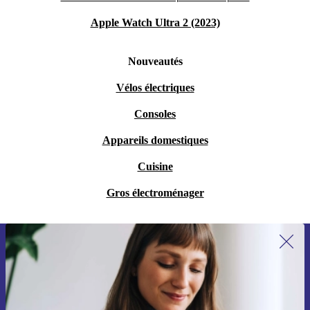
Apple Watch Ultra 2 (2023)
Nouveautés
Vélos électriques
Consoles
Appareils domestiques
Cuisine
Gros électroménager
Recevoir offres et infos de refurbed
par mail
Ne manquez plus aucune offre.