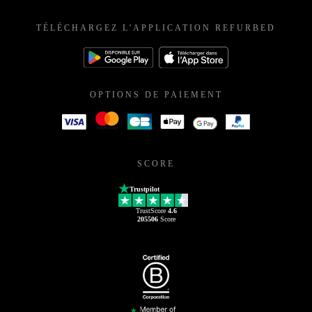
TÉLÉCHARGEZ L'APPLICATION REFURBED
OPTIONS DE PAIEMENT
SCORE
Trustpilot
TrustScore
4.6
205506
Score