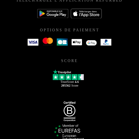
TÉLÉCHARGEZ L'APPLICATION REFURBED
OPTIONS DE PAIEMENT
SCORE
Trustpilot
TrustScore
4.6
205562
Score