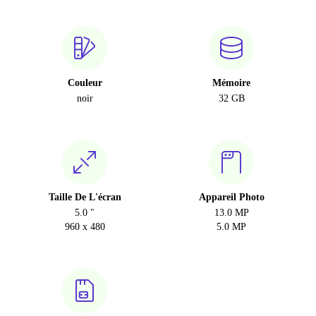
Couleur
Mémoire
noir
32 GB
Taille De L'écran
Appareil Photo
5.0 "
13.0 MP
960 x 480
5.0 MP