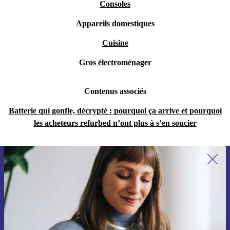
Consoles
Appareils domestiques
Cuisine
Gros électroménager
Contenus associés
Batterie qui gonfle, décrypté : pourquoi ça arrive et pourquoi
les acheteurs refurbed n’ont plus à s’en soucier
Recevoir offres et infos de refurbed
par mail
Ne manquez plus aucune offre.