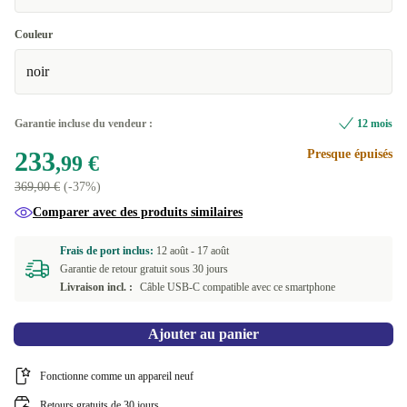
Couleur
noir
Garantie incluse du vendeur :
12 mois
233
Presque épuisés
,99 €
369,00 €
(-37%)
Comparer avec des produits similaires
Frais de port inclus:
12 août -
17 août
Garantie de retour gratuit sous 30 jours
Livraison incl. :
Câble USB-C compatible avec ce smartphone
Ajouter au panier
Fonctionne comme un appareil neuf
Retours gratuits de 30 jours