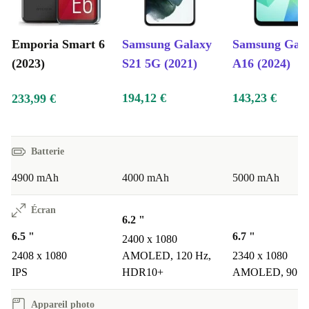
Emporia Smart 6
Samsung Galaxy
Samsung Gal
(2023)
S21 5G (2021)
A16 (2024)
194,12 €
143,23 €
233,99 €
Batterie
4900 mAh
4000 mAh
5000 mAh
Écran
6.2 "
6.5 "
6.7 "
2400 x 1080
2408 x 1080
AMOLED, 120 Hz,
2340 x 1080
IPS
HDR10+
AMOLED, 90 H
Appareil photo