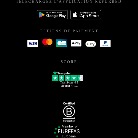
TÉLÉCHARGEZ L'APPLICATION REFURBED
OPTIONS DE PAIEMENT
SCORE
Trustpilot
TrustScore
4.6
205848
Score