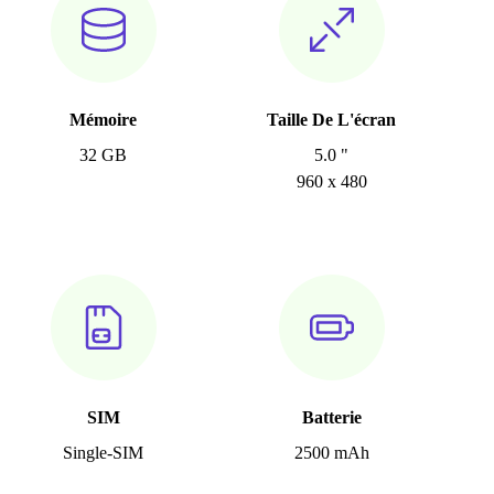
Mémoire
Taille De L'écran
32 GB
5.0 "
960 x 480
SIM
Batterie
Single-SIM
2500 mAh