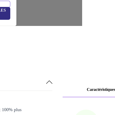
LES
Caractéristique
et 100% plus