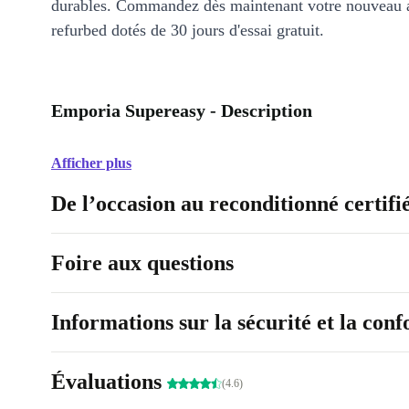
durables. Commandez dès maintenant votre nouveau 
refurbed dotés de 30 jours d'essai gratuit.
Emporia Supereasy - Description
Afficher plus
De l’occasion au reconditionné certifi
Foire aux questions
Informations sur la sécurité et la con
Évaluations
(4.6)