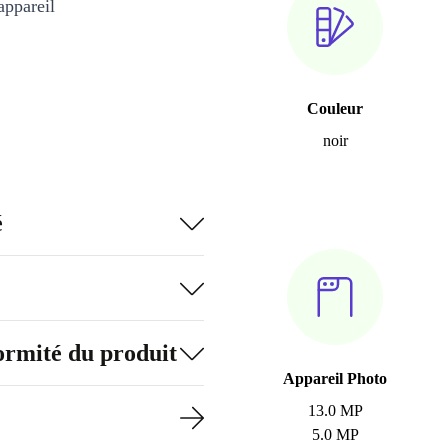
appareil
Couleur
noir
é
formité du produit
Appareil Photo
13.0 MP
5.0 MP