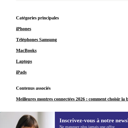
Catégories principales
iPhones
Téléphones Samsung
MacBooks
Laptops
iPads
Contenus associés
Meilleures montres connectées 2026 : comment choisir la 
Inscrivez-vous à notre news
Ne manquez plus jamais une offre