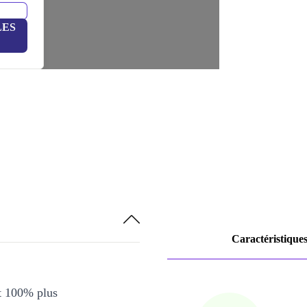
LES
Caractéristique
et 100% plus