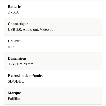
Batterie
2 x AA
Connectique
USB 2.0, Audio out, Video out
Couleur
noir
Dimensions
93 x 60 x 28 mm
Extension de mémoire
SD/SDHC
Marque
Fujifilm