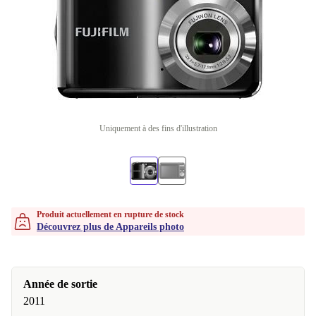
Uniquement à des fins d'illustration
Produit actuellement en rupture de stock
Découvrez plus de Appareils photo
Année de sortie
2011