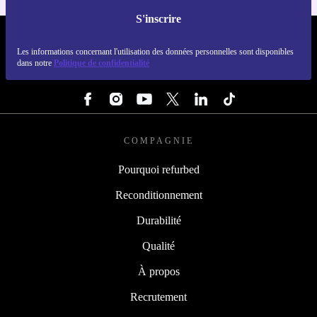
S'inscrire
REFURBED LUXEMBOURG - RETHINK NEW.
Les informations concernant l'utilisation des données personnelles sont disponibles
dans notre
Politique de confidentialité
SUIVEZ-NOUS
COMPAGNIE
Pourquoi refurbed
Reconditionnement
Durabilité
Qualité
À propos
Recrutement