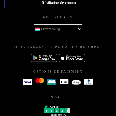
Résiliation de contrat
REFURBED EN
Luxembourg
TÉLÉCHARGEZ L'APPLICATION REFURBED
OPTIONS DE PAIEMENT
SCORE
Trustpilot
TrustScore
4.6