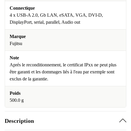
Connectique
4 x USB-A 2.0, Gb LAN, eSATA, VGA, DVI-D,
DisplayPort, serial, parallel, Audio out
Marque
Fujitsu
Note
Aprés le reconditionnement, le certificat IPxx ne peut plus
être garanti et les dommages liés à l'eau par exemple sont
exclus de la garantie.
Poids
500.0 g
Description