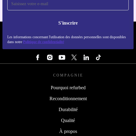
S'inscrire
REFURBED LUXEMBOURG - RETHINK NEW.
Les informations concernant l'utilisation des données personnelles sont disponibles
dans notre
Politique de confidentialité
SUIVEZ-NOUS
COMPAGNIE
Pourquoi refurbed
Reconditionnement
Durabilité
Qualité
À propos