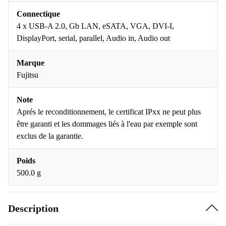
Connectique
4 x USB-A 2.0, Gb LAN, eSATA, VGA, DVI-I,
DisplayPort, serial, parallel, Audio in, Audio out
Marque
Fujitsu
Note
Aprés le reconditionnement, le certificat IPxx ne peut plus
être garanti et les dommages liés à l'eau par exemple sont
exclus de la garantie.
Poids
500.0 g
Description