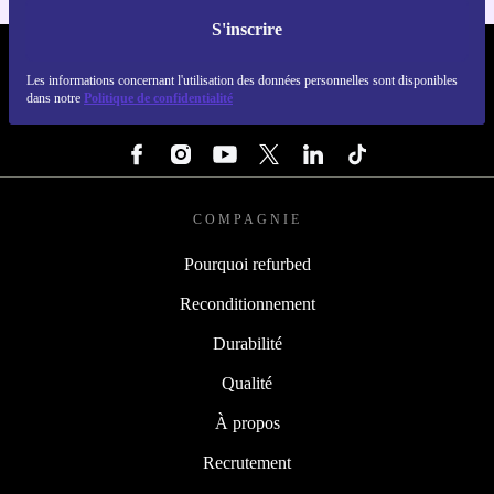
S'inscrire
REFURBED LUXEMBOURG - RETHINK NEW.
Les informations concernant l'utilisation des données personnelles sont disponibles
dans notre
Politique de confidentialité
SUIVEZ-NOUS
COMPAGNIE
Pourquoi refurbed
Reconditionnement
Durabilité
Qualité
À propos
Recrutement