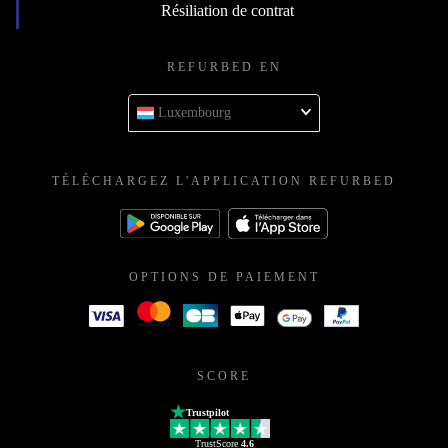
Résiliation de contrat
REFURBED EN
Luxembourg
TÉLÉCHARGEZ L'APPLICATION REFURBED
OPTIONS DE PAIEMENT
SCORE
Trustpilot
TrustScore
4.6