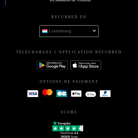
REFURBED EN
Luxembourg
TÉLÉCHARGEZ L'APPLICATION REFURBED
OPTIONS DE PAIEMENT
SCORE
Trustpilot
TrustScore
4.6
205839
Score