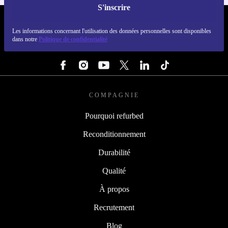
S'inscrire
REFURBED LUXEMBOURG - RETHINK NEW.
Les informations concernant l'utilisation des données personnelles sont disponibles
dans notre
Politique de confidentialité
SUIVEZ-NOUS
COMPAGNIE
Pourquoi refurbed
Reconditionnement
Durabilité
Qualité
À propos
Recrutement
Blog