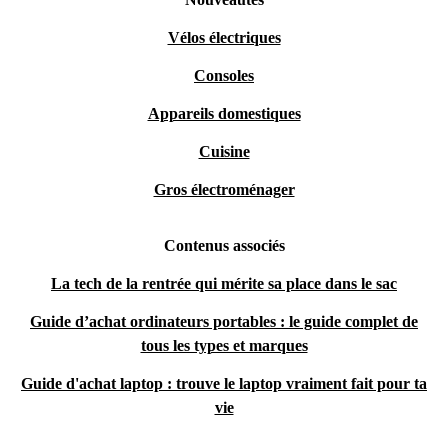
Vélos électriques
Consoles
Appareils domestiques
Cuisine
Gros électroménager
Contenus associés
La tech de la rentrée qui mérite sa place dans le sac
Guide d’achat ordinateurs portables : le guide complet de
tous les types et marques
Guide d'achat laptop : trouve le laptop vraiment fait pour ta
vie