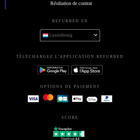
Résiliation de contrat
REFURBED EN
Luxembourg
TÉLÉCHARGEZ L'APPLICATION REFURBED
OPTIONS DE PAIEMENT
SCORE
Trustpilot
TrustScore
4.6