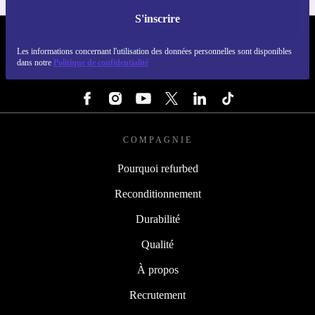
S'inscrire
REFURBED LUXEMBOURG - RETHINK NEW.
Les informations concernant l'utilisation des données personnelles sont disponibles
dans notre
Politique de confidentialité
SUIVEZ-NOUS
COMPAGNIE
Pourquoi refurbed
Reconditionnement
Durabilité
Qualité
À propos
Recrutement