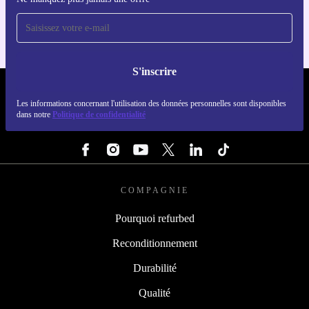
Pour iOS et Android
S'inscrire
REFURBED LUXEMBOURG - RETHINK NEW.
Les informations concernant l'utilisation des données personnelles sont disponibles
dans notre
Politique de confidentialité
SUIVEZ-NOUS
COMPAGNIE
Pourquoi refurbed
Reconditionnement
Durabilité
Qualité