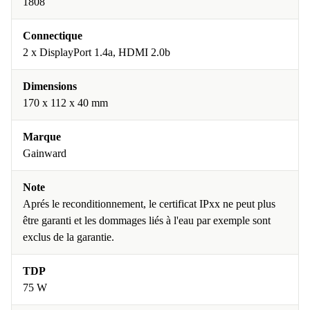
1808
Connectique
2 x DisplayPort 1.4a, HDMI 2.0b
Dimensions
170 x 112 x 40 mm
Marque
Gainward
Note
Aprés le reconditionnement, le certificat IPxx ne peut plus
être garanti et les dommages liés à l'eau par exemple sont
exclus de la garantie.
TDP
75 W