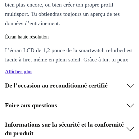
bien plus encore, ou bien créer ton propre profil
multisport. Tu obtiendras toujours un aperçu de tes
données d’entraînement.
Écran haute résolution
L’écran LCD de 1,2 pouce de la smartwatch refurbed est
facile à lire, même en plein soleil. Grâce à lui, tu peux
toujours garder le contrôle de ta fréquence cardiaque,
Afficher plus
des calories brûlées ou d’autres données d’entraînement.
De l’occasion au reconditionné certifié
Foire aux questions
Informations sur la sécurité et la conformité
du produit