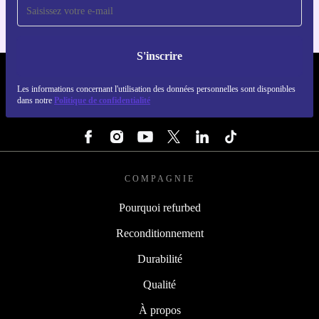
S'inscrire
REFURBED LUXEMBOURG - RETHINK NEW.
Les informations concernant l'utilisation des données personnelles sont disponibles
dans notre
Politique de confidentialité
SUIVEZ-NOUS
COMPAGNIE
Pourquoi refurbed
Reconditionnement
Durabilité
Qualité
À propos