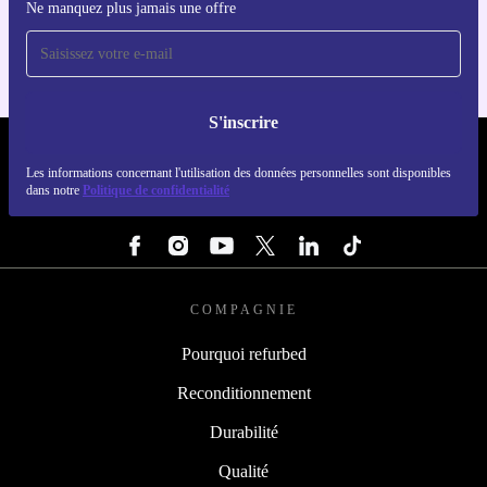
Ne manquez plus jamais une offre
Pour iOS et Android
S'inscrire
REFURBED LUXEMBOURG - RETHINK NEW.
Les informations concernant l'utilisation des données personnelles sont disponibles
dans notre
Politique de confidentialité
SUIVEZ-NOUS
COMPAGNIE
Pourquoi refurbed
Reconditionnement
Durabilité
Qualité