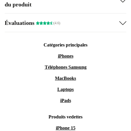
du produit
Évaluations
(4.6)
Catégories principales
iPhones
Téléphones Samsung
MacBooks
Laptops
iPads
Produits vedettes
iPhone 15