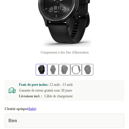
Uniquement à des fins d'illustration
Frais de port inclus:
12 août -
13 août
Garantie de retour gratuit sous 30 jours
Livraison incl. :
Câble de chargement
Choisir optique
(Info)
Bien