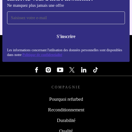
Ne manquez plus jamais une offre
Pour iOS et Android
S'inscrire
REFURBED LUXEMBOURG - RETHINK NEW.
Les informations concernant l'utilisation des données personnelles sont disponibles
dans notre
Politique de confidentialité
SUIVEZ-NOUS
COMPAGNIE
Pourquoi refurbed
Reconditionnement
Durabilité
Qualité