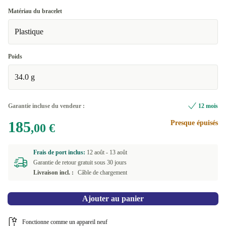
Matériau du bracelet
Plastique
Poids
34.0 g
Garantie incluse du vendeur :
12 mois
185
Presque épuisés
,00 €
Frais de port inclus:
12 août -
13 août
Garantie de retour gratuit sous 30 jours
Livraison incl. :
Câble de chargement
Ajouter au panier
Fonctionne comme un appareil neuf