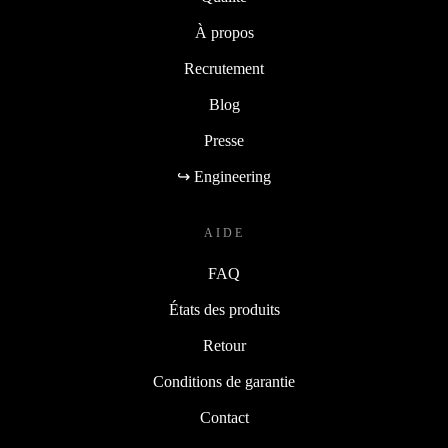
À propos
Recrutement
Blog
Presse
↪ Engineering
AIDE
FAQ
États des produits
Retour
Conditions de garantie
Contact