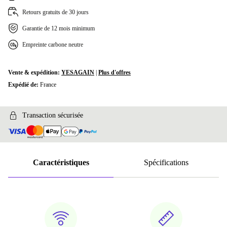
Retours gratuits de 30 jours
Garantie de 12 mois minimum
Empreinte carbone neutre
Vente & expédition:
YESAGAIN
|
Plus d'offres
Expédié de:
France
Transaction sécurisée
Caractéristiques
Spécifications