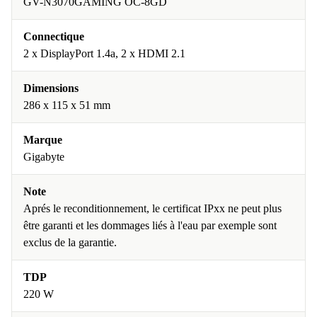
GV-N3070GAMING OC-8GD
Connectique
2 x DisplayPort 1.4a, 2 x HDMI 2.1
Dimensions
286 x 115 x 51 mm
Marque
Gigabyte
Note
Aprés le reconditionnement, le certificat IPxx ne peut plus
être garanti et les dommages liés à l'eau par exemple sont
exclus de la garantie.
TDP
220 W