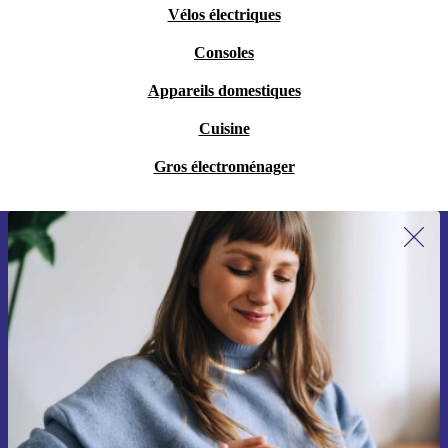
Vélos électriques
Consoles
Appareils domestiques
Cuisine
Gros électroménager
Recevoir offres et infos de refurbed
par mail
Ne manquez plus aucune offre.
S'inscrire
Retrouvez les informations sur l'utilisation des données personnelles