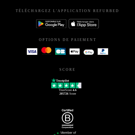
TÉLÉCHARGEZ L'APPLICATION REFURBED
OPTIONS DE PAIEMENT
SCORE
Trustpilot
TrustScore
4.6
205726
Score