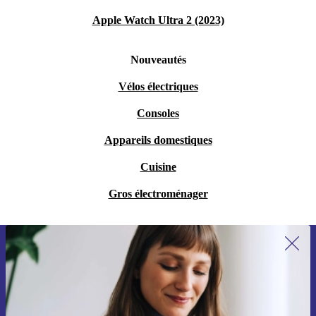
Apple Watch Ultra 2 (2023)
Nouveautés
Vélos électriques
Consoles
Appareils domestiques
Cuisine
Gros électroménager
Recevoir offres et infos de refurbed
par mail
Ne manquez plus aucune offre.