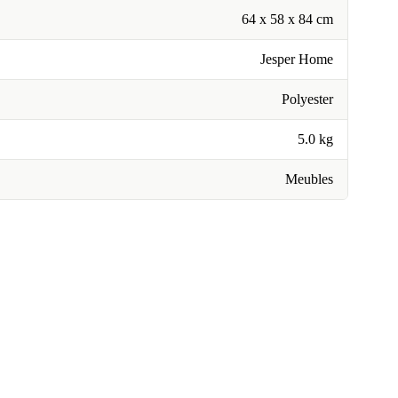
64 x 58 x 84 cm
Jesper Home
Polyester
5.0 kg
Meubles