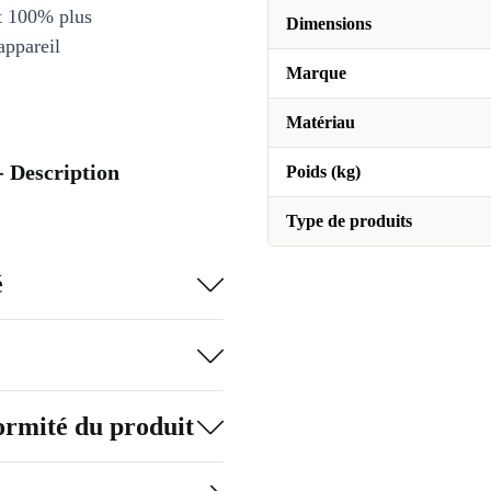
et 100% plus
Dimensions
appareil
Marque
Matériau
- Description
Poids (kg)
Type de produits
é
formité du produit