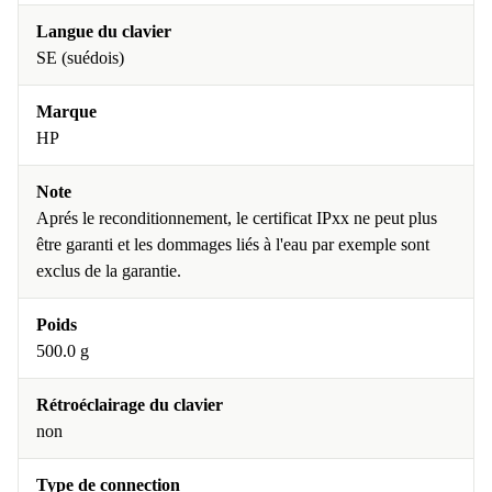
Langue du clavier
SE (suédois)
Marque
HP
Note
Aprés le reconditionnement, le certificat IPxx ne peut plus
être garanti et les dommages liés à l'eau par exemple sont
exclus de la garantie.
Poids
500.0 g
Rétroéclairage du clavier
non
Type de connection