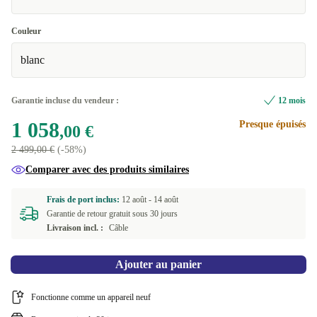
Couleur
blanc
Garantie incluse du vendeur :
12 mois
1 058
Presque épuisés
,00 €
2 499,00 €
(-58%)
Comparer avec des produits similaires
Frais de port inclus:
12 août -
14 août
Garantie de retour gratuit sous 30 jours
Livraison incl. :
Câble
Ajouter au panier
Fonctionne comme un appareil neuf