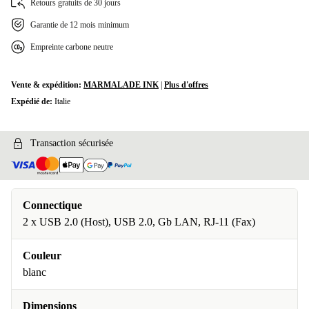
Retours gratuits de 30 jours
Garantie de 12 mois minimum
Empreinte carbone neutre
Vente & expédition:
MARMALADE INK
|
Plus d'offres
Expédié de:
Italie
Transaction sécurisée
Connectique
2 x USB 2.0 (Host), USB 2.0, Gb LAN, RJ-11 (Fax)
Couleur
blanc
Dimensions