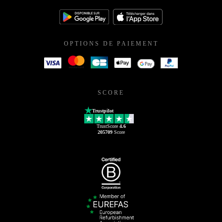
OPTIONS DE PAIEMENT
SCORE
Trustpilot
TrustScore
4.6
205709
Score