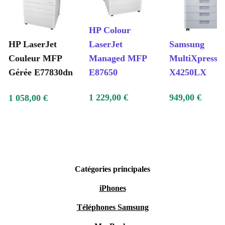
HP Colour
HP LaserJet
LaserJet
Samsung
Couleur MFP
Managed MFP
MultiXpress 
Gérée E77830dn
E87650
X4250LX
1 229,00 €
949,00 €
1 058,00 €
Catégories principales
iPhones
Téléphones Samsung