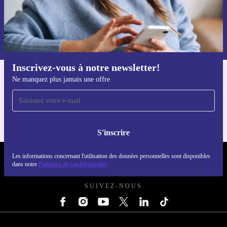
S'inscrire
Retrouvez les informations sur l'utilisation des données personnelles
dans notre
politique de confidentialité
.
Inscrivez-vous à notre newsletter!
Ne manquez plus jamais une offre
Téléchargez l'application refurbed
Pour iOS et Android
S'inscrire
Les informations concernant l'utilisation des données personnelles sont disponibles
REFURBED LUXEMBOURG - RETHINK NEW.
dans notre
Politique de confidentialité
SUIVEZ-NOUS