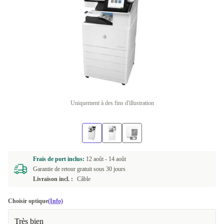
Uniquement à des fins d'illustration
Frais de port inclus:
12 août -
14 août
Garantie de retour gratuit sous 30 jours
Livraison incl. :
Câble
Choisir optique
(Info)
Très bien