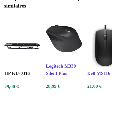
similaires
Logitech M330
HP KU-0316
Silent Plus
Dell MS116
28,99 €
21,00 €
29,00 €