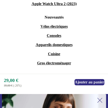
Apple Watch Ultra 2 (2023)
Nouveautés
Vélos électriques
Consoles
Appareils domestiques
Cuisine
Gros électroménager
29,00 €
Ajouter au panier
39,00 €
(-26%)
Recevoir offres et infos de refurbed