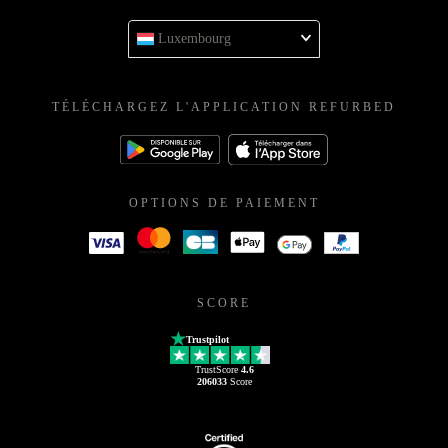
Luxembourg
TÉLÉCHARGEZ L'APPLICATION REFURBED
OPTIONS DE PAIEMENT
SCORE
Trustpilot
TrustScore
4.6
206033
Score