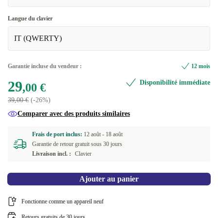
Langue du clavier
IT (QWERTY)
Garantie incluse du vendeur :
12 mois
29
Disponibilité immédiate
,00 €
39,00 €
(-26%)
Comparer avec des produits similaires
Frais de port inclus:
12 août -
18 août
Garantie de retour gratuit sous 30 jours
Livraison incl. :
Clavier
Ajouter au panier
Fonctionne comme un appareil neuf
Retours gratuits de 30 jours