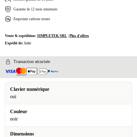
Garantie de 12 mois minimum
Empreinte carbone neutre
Vente & expédition:
SIMPLETEK SRL
|
Plus d'offres
Expédié de:
Italie
Transaction sécurisée
Clavier numérique
oui
Couleur
noir
Dimensions