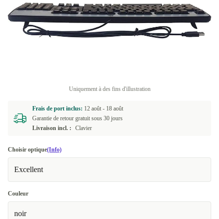
Uniquement à des fins d'illustration
Frais de port inclus:
12 août -
18 août
Garantie de retour gratuit sous 30 jours
Livraison incl. :
Clavier
Choisir optique
(Info)
Excellent
Couleur
noir