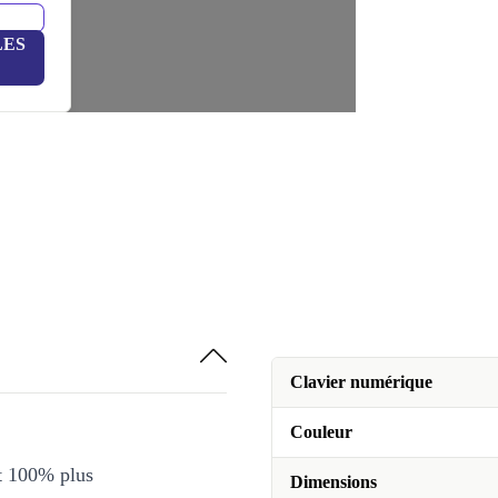
LES
Clavier numérique
Couleur
et 100% plus
Dimensions