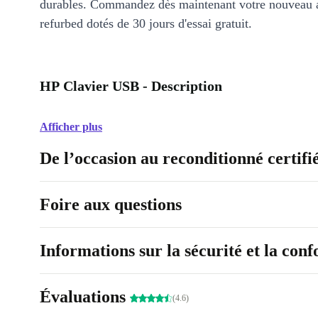
durables. Commandez dès maintenant votre nouveau 
refurbed dotés de 30 jours d'essai gratuit.
HP Clavier USB - Description
Afficher plus
De l’occasion au reconditionné certifi
Foire aux questions
Informations sur la sécurité et la con
Évaluations
(4.6)