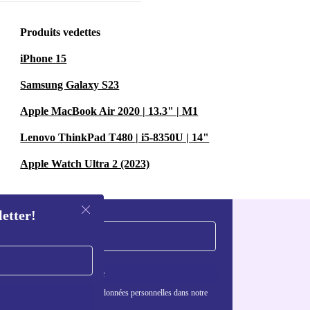
Produits vedettes
iPhone 15
Samsung Galaxy S23
Apple MacBook Air 2020 | 13.3" | M1
Lenovo ThinkPad T480 | i5-8350U | 14"
Apple Watch Ultra 2 (2023)
letter!
S'inscrire
nformations sur l'utilisation des données personnelles dans notre
nfidentialité
.