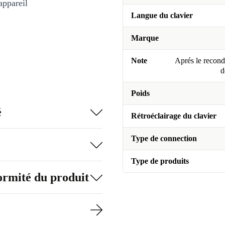
appareil
Langue du clavier
Marque
Note
Aprés le recondi
d
Poids
é
Rétroéclairage du clavier
Type de connection
Type de produits
formité du produit