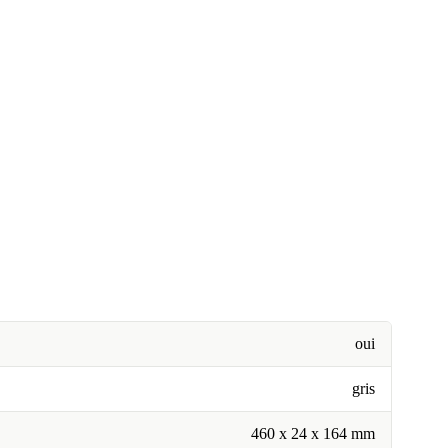
oui
gris
460 x 24 x 164 mm