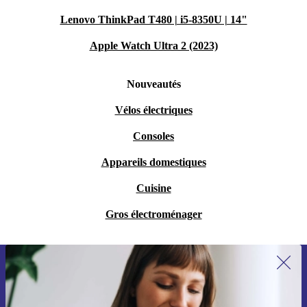
Lenovo ThinkPad T480 | i5-8350U | 14"
Apple Watch Ultra 2 (2023)
Nouveautés
Vélos électriques
Consoles
Appareils domestiques
Cuisine
Gros électroménager
Recevoir offres et infos de refurbed
par mail
Ne manquez plus aucune offre.