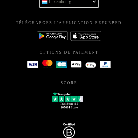
Luxembourg
TÉLÉCHARGEZ L'APPLICATION REFURBED
OPTIONS DE PAIEMENT
SCORE
Trustpilot
TrustScore
4.6
205684
Score