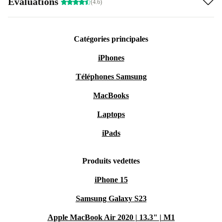
Évaluations
(4.6)
Catégories principales
iPhones
Téléphones Samsung
MacBooks
Laptops
iPads
Produits vedettes
iPhone 15
Samsung Galaxy S23
Apple MacBook Air 2020 | 13.3" | M1