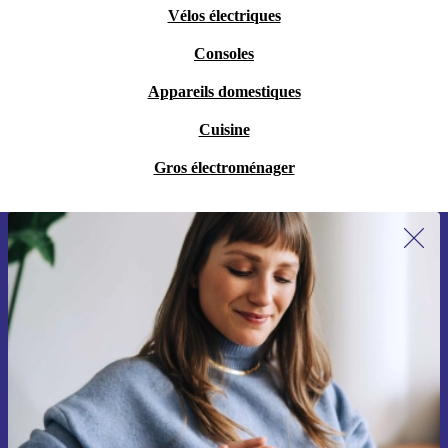
Vélos électriques
Consoles
Appareils domestiques
Cuisine
Gros électroménager
Recevoir offres et infos de refurbed
par mail
Ne manquez plus aucune offre.
S'inscrire
Retrouvez les informations sur l'utilisation des données personnelles