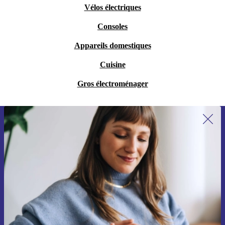
Vélos électriques
Consoles
Appareils domestiques
Cuisine
Gros électroménager
Recevoir offres et infos de refurbed
par mail
Ne manquez plus aucune offre.
S'inscrire
Retrouvez les informations sur l'utilisation des données personnelles