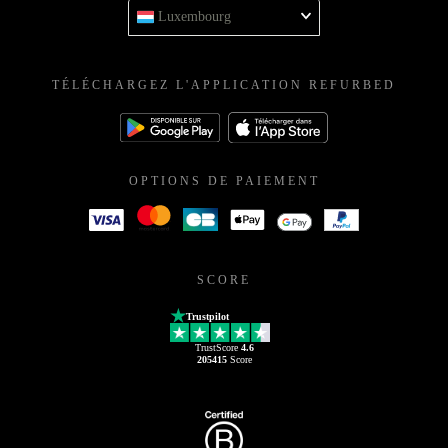
Luxembourg
TÉLÉCHARGEZ L'APPLICATION REFURBED
OPTIONS DE PAIEMENT
SCORE
Trustpilot
TrustScore
4.6
205415
Score