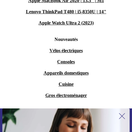
Apple MacBook Air 2020 | 13.3" | M1
Lenovo ThinkPad T480 | i5-8350U | 14"
Apple Watch Ultra 2 (2023)
Nouveautés
Vélos électriques
Consoles
Appareils domestiques
Cuisine
Gros électroménager
Recevoir offres et infos de refurbed
par mail