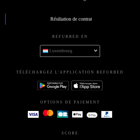
Résiliation de contrat
REFURBED EN
Luxembourg
TÉLÉCHARGEZ L'APPLICATION REFURBED
OPTIONS DE PAIEMENT
SCORE