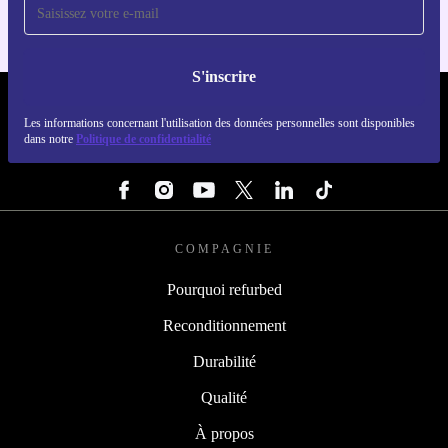
S'inscrire
REFURBED LUXEMBOURG - RETHINK NEW.
Les informations concernant l'utilisation des données personnelles sont disponibles
dans notre
Politique de confidentialité
SUIVEZ-NOUS
COMPAGNIE
Pourquoi refurbed
Reconditionnement
Durabilité
Qualité
À propos