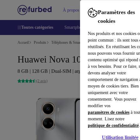
À propos
Aide
Paramètres des
cookies
Toutes catégories
Smartphones
Laptops
Tablettes
Nos produits et nos cookies o
point commun : ils sont tous
Accueil
Produits
Téléphones & Smartphones
Téléphones Huawei
réutilisés. En réutilisant les c
nous pouvons vous fournir u
Huawei Nova 10 SE
contenu optimisé qui répond
à vos besoins. Pour ce faire, 
8 GB | 128 GB | Dual-SIM | argent
devons analyser votre
comportement de navigation 
(2 avis)
moyen de cookies tiers. Bien 
uniquement avec votre
consentement. Vous pouvez
modifier vos
paramètres de cookies
à tou
moment. Lisez notre
politique de confidentialité
.
Utilisation limitée