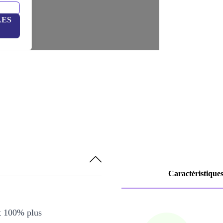
LES
Caractéristique
et 100% plus