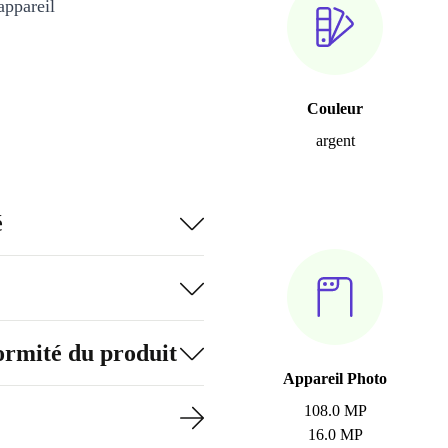
appareil
Couleur
argent
é
formité du produit
Appareil Photo
108.0 MP
16.0 MP