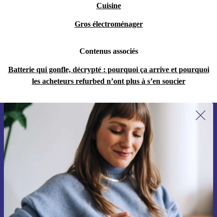
Cuisine
Gros électroménager
Contenus associés
Batterie qui gonfle, décrypté : pourquoi ça arrive et pourquoi
les acheteurs refurbed n’ont plus à s’en soucier
Recevoir offres et infos de refurbed
par mail
Ne manquez plus aucune offre.
S'inscrire
Retrouvez les informations sur l'utilisation des données personnelles