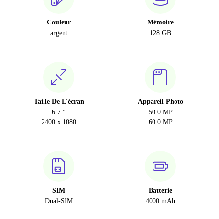
Couleur
Mémoire
argent
128 GB
Taille De L'écran
Appareil Photo
6.7 "
50.0 MP
2400 x 1080
60.0 MP
SIM
Batterie
Dual-SIM
4000 mAh