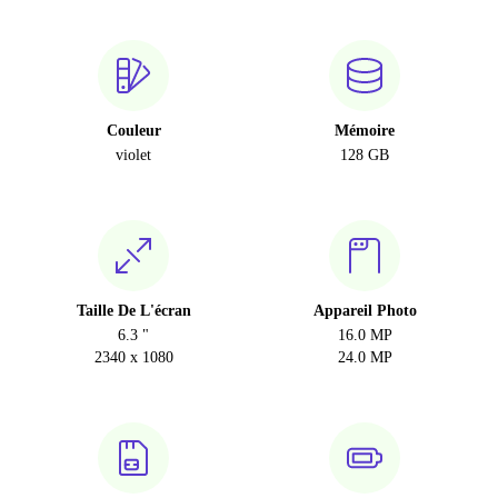
Couleur
Mémoire
violet
128 GB
Taille De L'écran
Appareil Photo
6.3 "
16.0 MP
2340 x 1080
24.0 MP