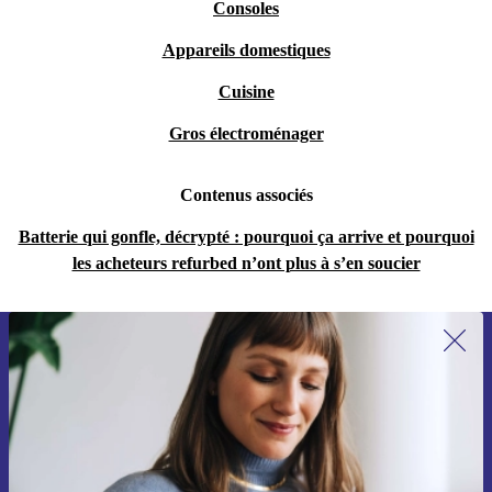
Consoles
Appareils domestiques
Cuisine
Gros électroménager
Contenus associés
Batterie qui gonfle, décrypté : pourquoi ça arrive et pourquoi
les acheteurs refurbed n’ont plus à s’en soucier
Recevoir offres et infos de refurbed
par mail
Ne manquez plus aucune offre.