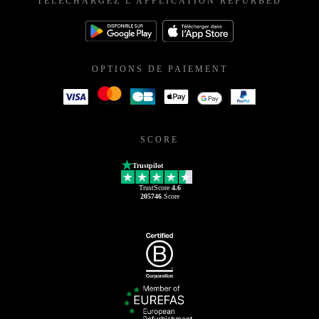
TÉLÉCHARGEZ L'APPLICATION REFURBED
OPTIONS DE PAIEMENT
SCORE
Trustpilot
TrustScore
4.6
205746
Score