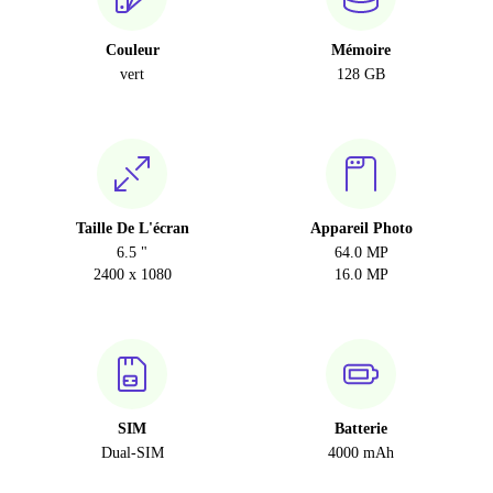
Couleur
Mémoire
vert
128 GB
Taille De L'écran
Appareil Photo
6.5 "
64.0 MP
2400 x 1080
16.0 MP
SIM
Batterie
Dual-SIM
4000 mAh