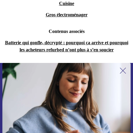
Cuisine
Gros électroménager
Contenus associés
Batterie qui gonfle, décrypté : pourquoi ça arrive et pourquoi
les acheteurs refurbed n’ont plus à s’en soucier
Recevoir offres et infos de refurbed
par mail
Ne manquez plus aucune offre.
S'inscrire
Retrouvez les informations sur l'utilisation des données personnelles