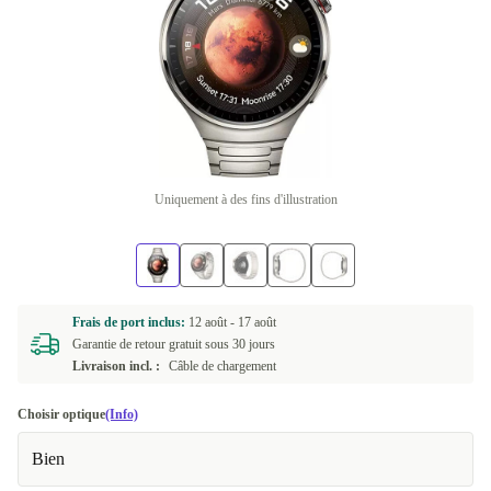
Uniquement à des fins d'illustration
Frais de port inclus:
12 août -
17 août
Garantie de retour gratuit sous 30 jours
Livraison incl. :
Câble de chargement
Choisir optique
(Info)
Bien