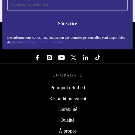
S'inscrire
REFURBED LUXEMBOURG - RETHINK NEW.
Les informations concernant l'utilisation des données personnelles sont disponibles
dans notre
Politique de confidentialité
SUIVEZ-NOUS
COMPAGNIE
Pourquoi refurbed
Reconditionnement
Durabilité
Qualité
À propos