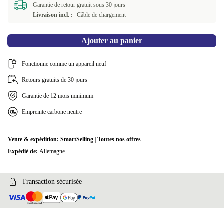
Garantie de retour gratuit sous 30 jours
Livraison incl. :
Câble de chargement
Ajouter au panier
Fonctionne comme un appareil neuf
Retours gratuits de 30 jours
Garantie de 12 mois minimum
Empreinte carbone neutre
Vente & expédition:
SmartSelling
|
Toutes nos offres
Expédié de:
Allemagne
Transaction sécurisée