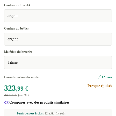
Couleur de bracelet
argent
Couleur du boîtier
argent
Matériau du bracelet
Titane
Garantie incluse du vendeur :
12 mois
323
Presque épuisés
,99 €
449,00 €
(-28%)
Comparer avec des produits similaires
Frais de port inclus:
12 août -
17 août