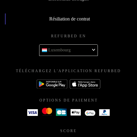
Résiliation de contrat
REFURBED EN
Luxembourg
TÉLÉCHARGEZ L'APPLICATION REFURBED
OPTIONS DE PAIEMENT
SCORE