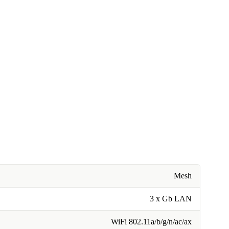
Mesh
3 x Gb LAN
WiFi 802.11a/b/g/n/ac/ax