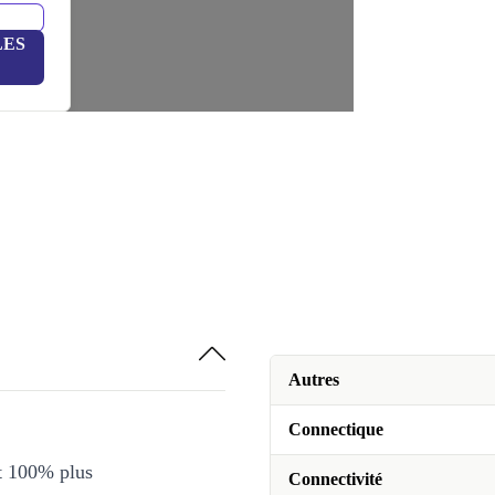
LES
Autres
Connectique
et 100% plus
Connectivité