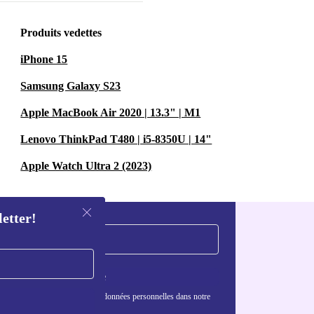
Produits vedettes
iPhone 15
Samsung Galaxy S23
Apple MacBook Air 2020 | 13.3" | M1
Lenovo ThinkPad T480 | i5-8350U | 14"
Apple Watch Ultra 2 (2023)
letter!
S'inscrire
nformations sur l'utilisation des données personnelles dans notre
nfidentialité
.