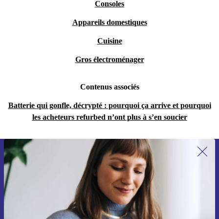
Consoles
Appareils domestiques
Cuisine
Gros électroménager
Contenus associés
Batterie qui gonfle, décrypté : pourquoi ça arrive et pourquoi
les acheteurs refurbed n’ont plus à s’en soucier
Recevoir offres et infos de refurbed
par mail
Ne manquez plus aucune offre.