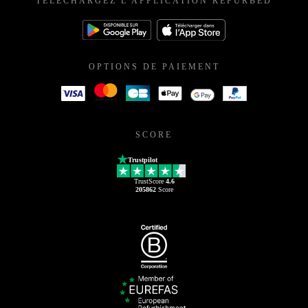
TÉLÉCHARGEZ L'APPLICATION REFURBED
OPTIONS DE PAIEMENT
SCORE
Trustpilot
TrustScore
4.6
205862
Score