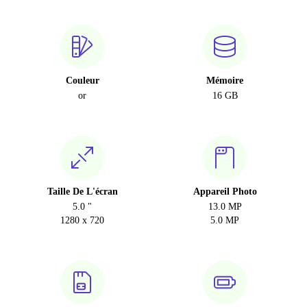
Couleur
Mémoire
or
16 GB
Taille De L'écran
Appareil Photo
5.0 "
13.0 MP
1280 x 720
5.0 MP