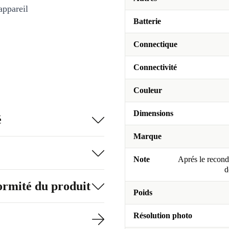
appareil
Batterie
Connectique
Connectivité
Couleur
Dimensions
é
Marque
Note
Aprés le recondi
d
formité du produit
Poids
Résolution photo