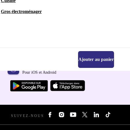
Cuisine
Gros électroménager
Ajouter au panier
Téléchargez l'application refurbed
Pour iOS et Android
SUIVEZ-NOUS