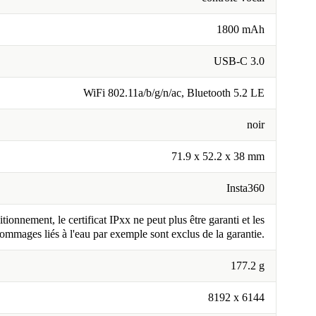
1800 mAh
USB-C 3.0
WiFi 802.11a/b/g/n/ac, Bluetooth 5.2 LE
noir
71.9 x 52.2 x 38 mm
Insta360
tionnement, le certificat IPxx ne peut plus être garanti et les
ommages liés à l'eau par exemple sont exclus de la garantie.
177.2 g
8192 x 6144