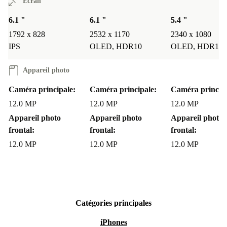
Écran
6.1 "
6.1 "
5.4 "
1792 x 828
2532 x 1170
2340 x 1080
IPS
OLED, HDR10
OLED, HDR10
Appareil photo
Caméra principale:
Caméra principale:
Caméra principa
12.0 MP
12.0 MP
12.0 MP
Appareil photo
Appareil photo
Appareil photo
frontal:
frontal:
frontal:
12.0 MP
12.0 MP
12.0 MP
Catégories principales
iPhones