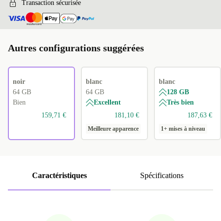
Transaction sécurisée
Autres configurations suggérées
noir
blanc
blanc
64 GB
64 GB
128 GB
Bien
Excellent
Très bien
159,71 €
181,10 €
187,63 €
Meilleure apparence
1+ mises à niveau
Caractéristiques
Spécifications