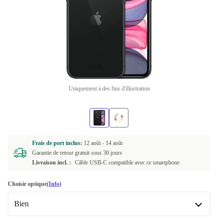
Uniquement à des fins d'illustration
Frais de port inclus:
12 août -
14 août
Garantie de retour gratuit sous 30 jours
Livraison incl. :
Câble USB-C compatible avec ce smartphone
Choisir optique
(Info)
Bien