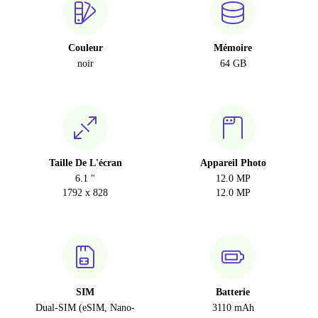
Couleur
Mémoire
noir
64 GB
Taille De L'écran
Appareil Photo
6.1 "
12.0 MP
1792 x 828
12.0 MP
SIM
Batterie
Dual-SIM (eSIM, Nano-
3110 mAh