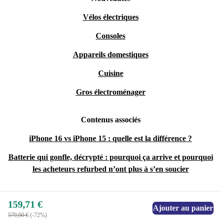
Vélos électriques
Consoles
Appareils domestiques
Cuisine
Gros électroménager
Contenus associés
iPhone 16 vs iPhone 15 : quelle est la différence ?
Batterie qui gonfle, décrypté : pourquoi ça arrive et pourquoi
les acheteurs refurbed n’ont plus à s’en soucier
159,71 €
Ajouter au panier
579,00 €
(-72%)