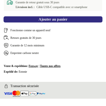
argent
+66,35 €
Garantie de retour gratuit sous 30 jours
Livraison incl. :
Câble USB-C compatible avec ce smartphone
Ajouter au panier
Fonctionne comme un appareil neuf
Retours gratuits de 30 jours
Garantie de 12 mois minimum
Empreinte carbone neutre
Vente & expédition:
Foxway
|
Toutes nos offres
Expédié de:
Estonie
Transaction sécurisée