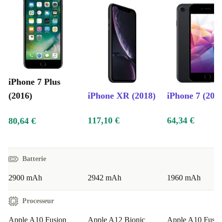
iPhone 7 Plus
(2016)
iPhone XR (2018)
iPhone 7 (201
117,10 €
64,34 €
80,64 €
Batterie
2900 mAh
2942 mAh
1960 mAh
Processeur
Apple A10 Fusion
Apple A12 Bionic
Apple A10 Fusio