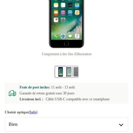
Uniquement à des fins d'illustration
Frais de port inclus:
11 août -
13 août
Garantie de retour gratuit sous 30 jours
Livraison incl. :
Câble USB-C compatible avec ce smartphone
Choisir optique
(Info)
Bien