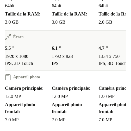
64bit
64bit
64bit
Taille de la RAM:
Taille de la RAM:
Taille de la RA
3.0 GB
3.0 GB
2.0 GB
Écran
5.5 "
6.1 "
4.7 "
1920 x 1080
1792 x 828
1334 x 750
IPS, 3D-Touch
IPS
IPS, 3D-Touch
Appareil photo
Caméra principale:
Caméra principale:
Caméra principa
12.0 MP
12.0 MP
12.0 MP
Appareil photo
Appareil photo
Appareil photo
frontal:
frontal:
frontal:
7.0 MP
7.0 MP
7.0 MP