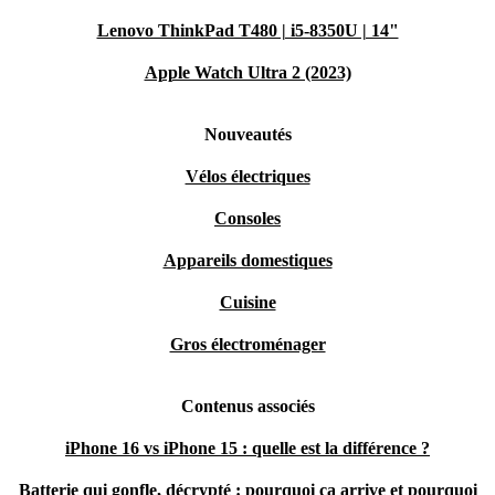
Lenovo ThinkPad T480 | i5-8350U | 14"
Apple Watch Ultra 2 (2023)
Nouveautés
Vélos électriques
Consoles
Appareils domestiques
Cuisine
Gros électroménager
Contenus associés
iPhone 16 vs iPhone 15 : quelle est la différence ?
Batterie qui gonfle, décrypté : pourquoi ça arrive et pourquoi