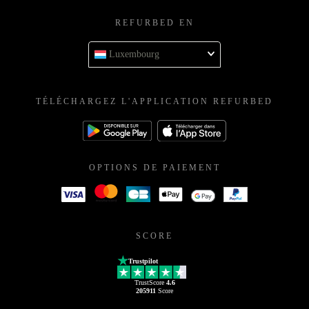
REFURBED EN
Luxembourg
TÉLÉCHARGEZ L'APPLICATION REFURBED
OPTIONS DE PAIEMENT
SCORE
Trustpilot
TrustScore
4.6
205911
Score