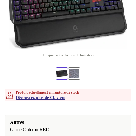
Uniquement à des fins d'illustration
Produit actuellement en rupture de stock
Découvrez plus de Claviers
Autres
Gaote Outemu RED