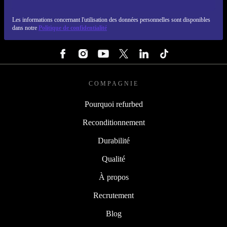
REFURBED LUXEMBOURG - RETHINK NEW.
Les informations concernant l'utilisation des données personnelles sont disponibles
dans notre
Politique de confidentialité
SUIVEZ-NOUS
COMPAGNIE
Pourquoi refurbed
Reconditionnement
Durabilité
Qualité
À propos
Recrutement
Blog