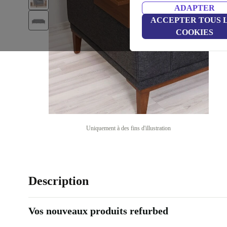
ADAPTER
ACCEPTER TOUS 
COOKIES
Uniquement à des fins d'illustration
Description
Vos nouveaux produits refurbed