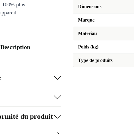
et 100% plus
Dimensions
appareil
Marque
Matériau
 Description
Poids (kg)
Type de produits
é
formité du produit