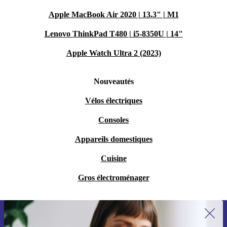
Apple MacBook Air 2020 | 13.3" | M1
Lenovo ThinkPad T480 | i5-8350U | 14"
Apple Watch Ultra 2 (2023)
Nouveautés
Vélos électriques
Consoles
Appareils domestiques
Cuisine
Gros électroménager
Recevoir offres et infos de refurbed