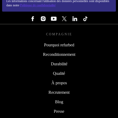
Les informations concernant l'utilisation des données personnelles sont disponibles
dans notre
Politique de confidentialité
SUIVEZ-NOUS
COMPAGNIE
Pourquoi refurbed
Reconditionnement
Durabilité
Qualité
À propos
Recrutement
Blog
Presse