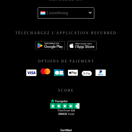
Luxembourg
TÉLÉCHARGEZ L'APPLICATION REFURBED
OPTIONS DE PAIEMENT
SCORE
Trustpilot
TrustScore
4.6
206020
Score