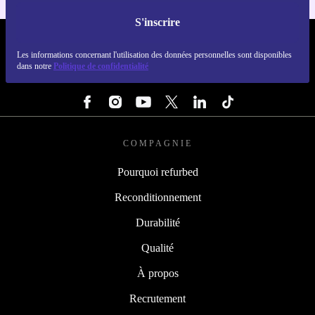
S'inscrire
REFURBED LUXEMBOURG - RETHINK NEW.
Les informations concernant l'utilisation des données personnelles sont disponibles
dans notre
Politique de confidentialité
SUIVEZ-NOUS
COMPAGNIE
Pourquoi refurbed
Reconditionnement
Durabilité
Qualité
À propos
Recrutement