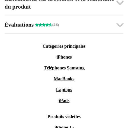
du produit
Évaluations
(4.6)
Catégories principales
iPhones
Téléphones Samsung
MacBooks
Laptops
iPads
Produits vedettes
iPhone 15