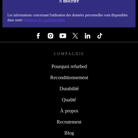
S'inscrire
REFURBED LUXEMBOURG - RETHINK NEW.
Les informations concernant l'utilisation des données personnelles sont disponibles
dans notre
Politique de confidentialité
SUIVEZ-NOUS
COMPAGNIE
Pourquoi refurbed
Reconditionnement
Durabilité
Qualité
À propos
Recrutement
Blog