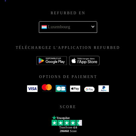
REFURBED EN
Luxembourg
TÉLÉCHARGEZ L'APPLICATION REFURBED
OPTIONS DE PAIEMENT
SCORE
Trustpilot
TrustScore
4.6
206068
Score