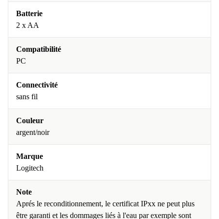
Batterie
2 x AA
Compatibilité
PC
Connectivité
sans fil
Couleur
argent/noir
Marque
Logitech
Note
Aprés le reconditionnement, le certificat IPxx ne peut plus
être garanti et les dommages liés à l'eau par exemple sont