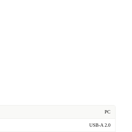
PC
USB-A 2.0